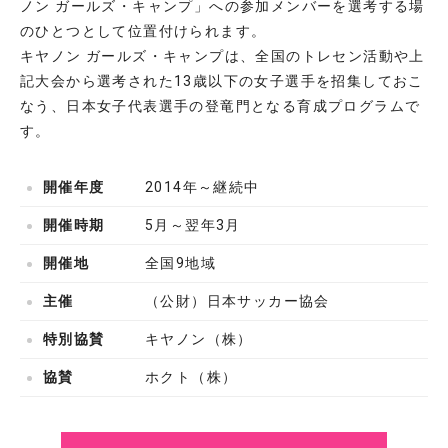
ノン ガールズ・キャンプ」への参加メンバーを選考する場
のひとつとして位置付けられます。
キヤノン ガールズ・キャンプは、全国のトレセン活動や上
記大会から選考された13歳以下の女子選手を招集しておこ
なう、日本女子代表選手の登竜門となる育成プログラムで
す。
開催年度
2014年～継続中
開催時期
5月～翌年3月
開催地
全国9地域
主催
（公財）日本サッカー協会
特別協賛
キヤノン（株）
協賛
ホクト（株）