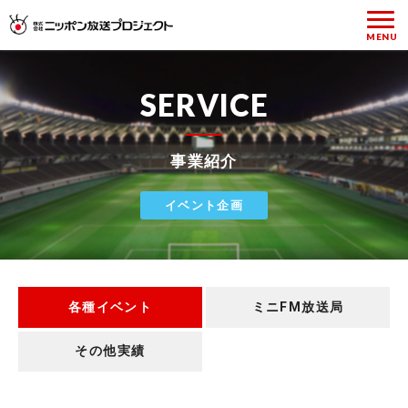
SERVICE
事業紹介
イベント企画
各種イベント
ミニFM放送局
その他実績