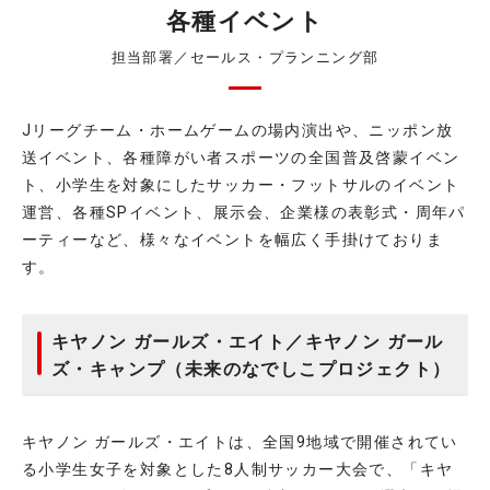
各種イベント
担当部署／セールス・プランニング部
Jリーグチーム・ホームゲームの場内演出や、ニッポン放
送イベント、各種障がい者スポーツの全国普及啓蒙イベン
ト、小学生を対象にしたサッカー・フットサルのイベント
運営、各種SPイベント、展示会、企業様の表彰式・周年パ
ーティーなど、様々なイベントを幅広く手掛けておりま
す。
キヤノン ガールズ・エイト／キヤノン ガール
ズ・キャンプ（未来のなでしこプロジェクト）
キヤノン ガールズ・エイトは、全国9地域で開催されてい
る小学生女子を対象とした8人制サッカー大会で、「キヤ