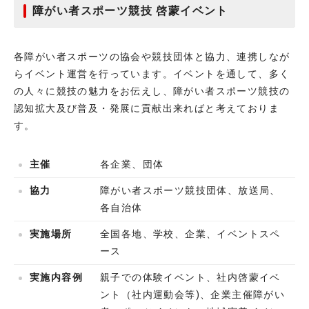
障がい者スポーツ競技 啓蒙イベント
各障がい者スポーツの協会や競技団体と協力、連携しなが
らイベント運営を行っています。イベントを通して、多く
の人々に競技の魅力をお伝えし、障がい者スポーツ競技の
認知拡大及び普及・発展に貢献出来ればと考えておりま
す。
主催
各企業、団体
協力
障がい者スポーツ競技団体、放送局、
各自治体
実施場所
全国各地、学校、企業、イベントスペ
ース
実施内容例
親子での体験イベント、社内啓蒙イベ
ント（社内運動会等)、企業主催障がい