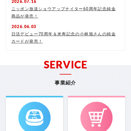
2026.07.16
ニッポン放送ショウアップナイター60周年記念純金
商品が発売！
2026.06.03
日活デビュー70周年＆米寿記念の小林旭さんの純金
カードが発売！
SERVICE
事業紹介