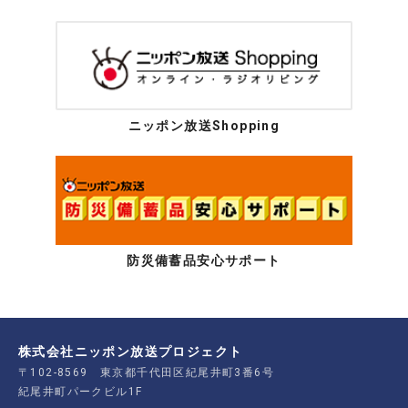
ニッポン放送Shopping
防災備蓄品安心サポート
株式会社ニッポン放送プロジェクト
〒102-8569 東京都千代田区紀尾井町3番6号
紀尾井町パークビル1F