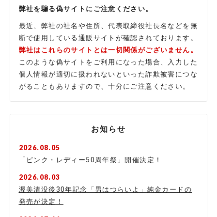
弊社を騙る偽サイトにご注意ください。
最近、弊社の社名や住所、代表取締役社長名などを無
断で使用している通販サイトが確認されております。
弊社はこれらのサイトとは一切関係がございません。
このような偽サイトをご利用になった場合、入力した
個人情報が適切に扱われないといった詐欺被害につな
がることもありますので、十分にご注意ください。
お知らせ
2026.08.05
「ピンク・レディー50周年祭」開催決定！
2026.08.03
渥美清没後30年記念「男はつらいよ」純金カードの
発売が決定！