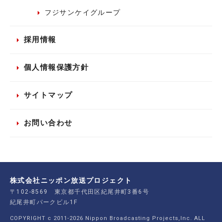
フジサンケイグループ
採用情報
個人情報保護方針
サイトマップ
お問い合わせ
株式会社ニッポン放送プロジェクト
〒102-8569 東京都千代田区紀尾井町3番6号
紀尾井町パークビル1F
COPYRIGHT c 2011-2026 Nippon Broadcasting Projects,Inc. ALL